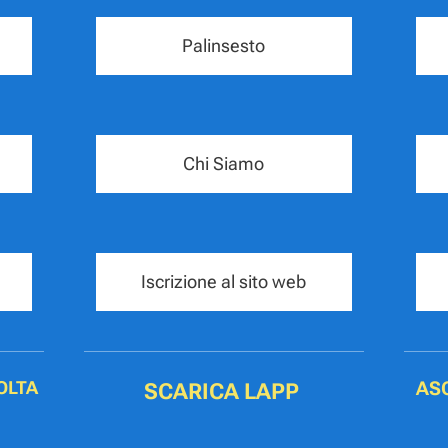
Palinsesto
Chi Siamo
Iscrizione al sito web
AS
OLTA
SCARICA LAPP