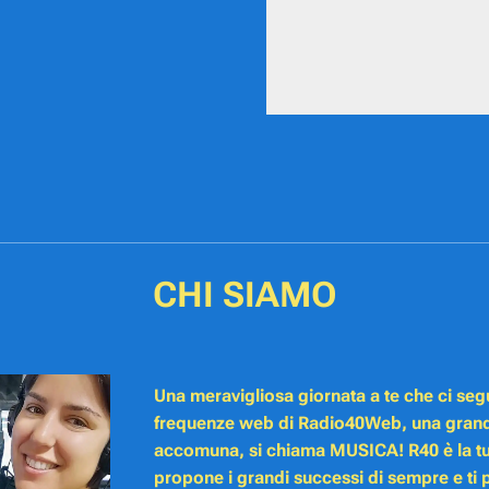
CHI SIAMO
Una meravigliosa giornata a te che ci segu
frequenze web di Radio40Web, una grand
accomuna, si chiama MUSICA! R40 è la tu
propone i grandi successi di sempre e ti p