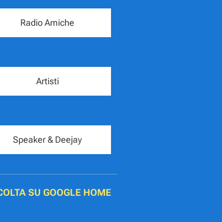
Radio Amiche
Artisti
Speaker & Deejay
COLTA SU GOOGLE HOME