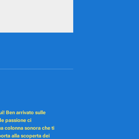
i! Ben arrivato sulle
e passione ci
a colonna sonora che ti
orta alla scoperta dei