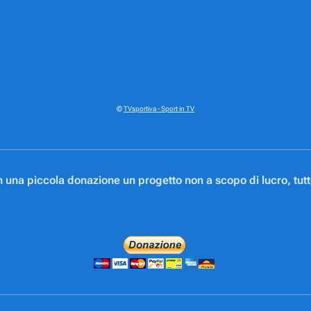
©
TVsportiva - Sport in TV
na piccola donazione un progetto non a scopo di lucro, tutte