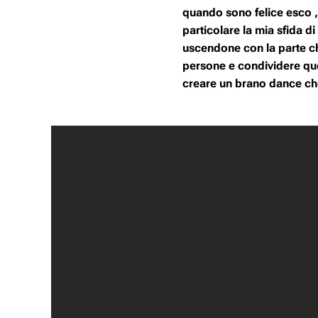
quando sono felice esco ,
particolare la mia sfida 
uscendone con la parte che
persone e condividere que
creare un brano dance che