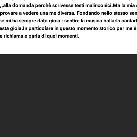
,,alla domanda perchè scrivesse testi malinconici.Ma la mia s
di provare a vedere una me diversa. Fondando nello stesso se
 mi ha sempre dato gioia : sentire la musica ballarla cantarla
sta gioia.In particolare in questo momento storico per me è
 richiama e parla di quei momenti.