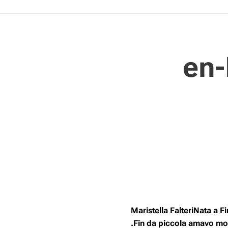
en-
Maristella FalteriNata a 
.Fin da piccola amavo mol