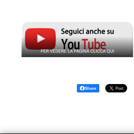
PER VEDERE LA PAGINA CLICCA QUI
Share