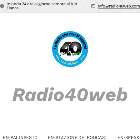
In onda 24 ore al giorno sempre al tuo
info@radio40web.com
Fianco
Radio40web
EN-PALINSESTO
EN-STAZIONE DEI PODCAST
EN-SPEAK