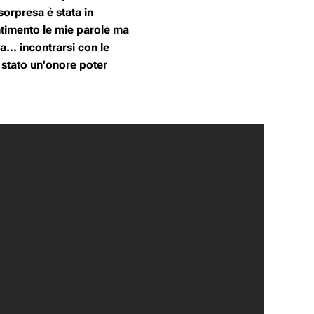
orpresa è stata in
ntimento le mie parole ma
... incontrarsi con le
 stato un'onore poter