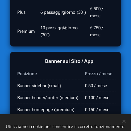
€ 500 /
Plus
6 passaggi/giorno (30")
mese
10 passaggi/giorno
€ 750 /
Premium
(30")
mese
🌐 Banner sul Sito / App
Posizione
Prezzo / mese
Banner sidebar (small)
€ 50 / mese
Banner header/footer (medium)
€ 100 / mese
Banner homepage (premium)
€ 150 / mese
Utilizziamo i cookie per consentire il corretto funzionamento