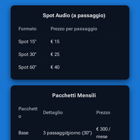
🎙️ Spot Audio (a passaggio)
Formato
Prezzo per passaggio
Spot 15"
€ 15
Spot 30"
€ 25
Spot 60"
€ 40
📅 Pacchetti Mensili
Pacchett
Dettaglio
Prezzo
o
€ 300 /
Base
3 passaggi/giorno (30")
mese